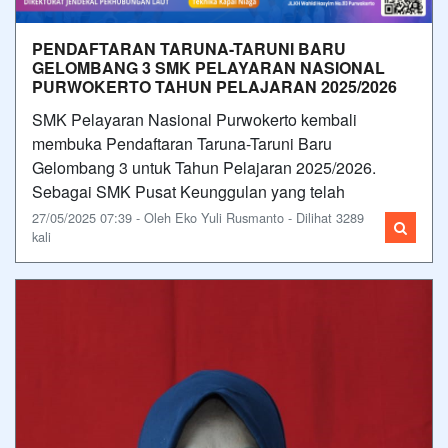
PENDAFTARAN TARUNA-TARUNI BARU
GELOMBANG 3 SMK PELAYARAN NASIONAL
PURWOKERTO TAHUN PELAJARAN 2025/2026
SMK Pelayaran Nasional Purwokerto kembali
membuka Pendaftaran Taruna-Taruni Baru
Gelombang 3 untuk Tahun Pelajaran 2025/2026.
Sebagai SMK Pusat Keunggulan yang telah
27/05/2025 07:39 - Oleh Eko Yuli Rusmanto - Dilihat 3289
kali