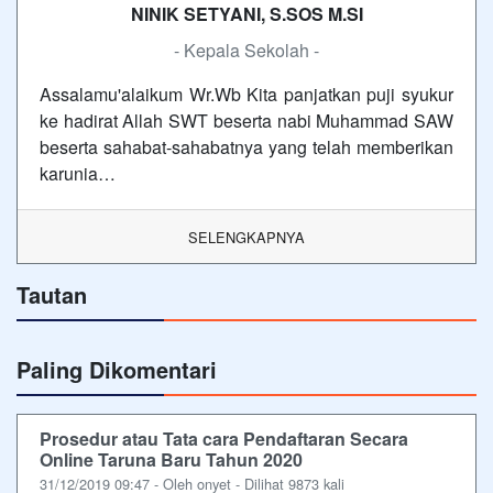
NINIK SETYANI, S.SOS M.SI
- Kepala Sekolah -
Assalamu'alaikum Wr.Wb Kita panjatkan puji syukur
ke hadirat Allah SWT beserta nabi Muhammad SAW
beserta sahabat-sahabatnya yang telah memberikan
karunia…
SELENGKAPNYA
Tautan
Paling Dikomentari
Prosedur atau Tata cara Pendaftaran Secara
Online Taruna Baru Tahun 2020
31/12/2019 09:47 - Oleh onyet - Dilihat 9873 kali