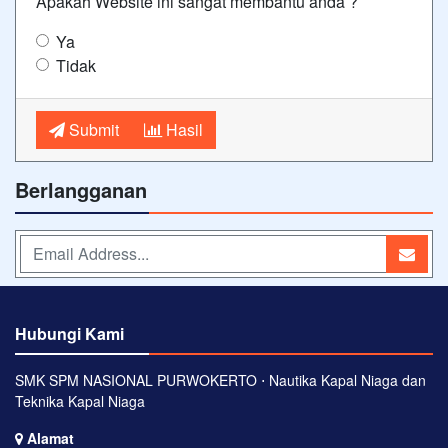
Apakah Website ini sangat membantu anda ?
Ya
Tidak
Submit
Hasil
Berlangganan
Hubungi Kami
SMK SPM NASIONAL PURWOKERTO ⋅ Nautika Kapal Niaga dan
Teknika Kapal Niaga
Alamat