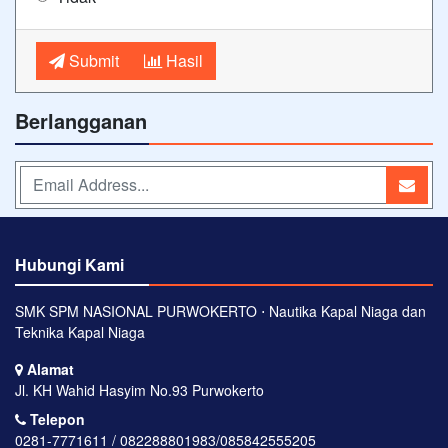
Submit
Hasil
Berlangganan
Hubungi Kami
SMK SPM NASIONAL PURWOKERTO ⋅ Nautika Kapal Niaga dan
Teknika Kapal Niaga
Alamat
Jl. KH Wahid Hasyim No.93 Purwokerto
Telepon
0281-7771611 / 082288801983/085842555205