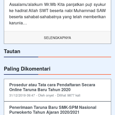
Assalamu'alaikum Wr.Wb Kita panjatkan puji syukur
ke hadirat Allah SWT beserta nabi Muhammad SAW
beserta sahabat-sahabatnya yang telah memberikan
karunia…
SELENGKAPNYA
Tautan
Paling Dikomentari
Prosedur atau Tata cara Pendaftaran Secara
Online Taruna Baru Tahun 2020
31/12/2019 09:47 - Oleh onyet - Dilihat 9877 kali
Penerimaan Taruna Baru SMK-SPM Nasional
Purwokerto Tahun Ajaran 2020/2021