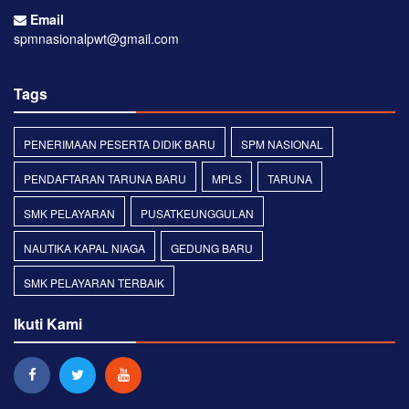
Email
spmnasionalpwt@gmail.com
Tags
PENERIMAAN PESERTA DIDIK BARU
SPM NASIONAL
PENDAFTARAN TARUNA BARU
MPLS
TARUNA
SMK PELAYARAN
PUSATKEUNGGULAN
NAUTIKA KAPAL NIAGA
GEDUNG BARU
SMK PELAYARAN TERBAIK
Ikuti Kami