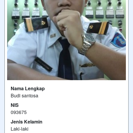
Nama Lengkap
Budi santosa
NIS
093675
Jenis Kelamin
Laki-laki