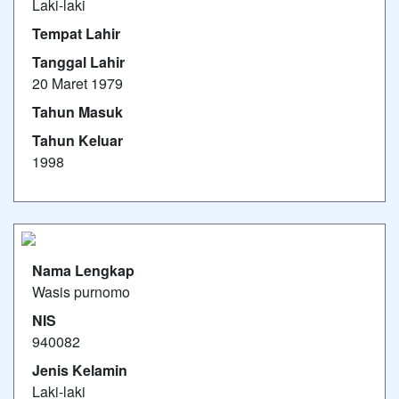
Laki-laki
Tempat Lahir
Tanggal Lahir
20 Maret 1979
Tahun Masuk
Tahun Keluar
1998
Nama Lengkap
Wasis purnomo
NIS
940082
Jenis Kelamin
Laki-laki