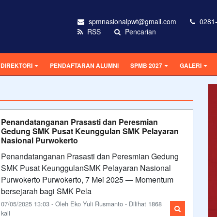
spmnasionalpwt@gmail.com
0281-
RSS
Pencarian
DIREKTORI
PENDAFTARAN ALUMNI
SPMB 2027
GALERI
Penandatanganan Prasasti dan Peresmian
Gedung SMK Pusat Keunggulan SMK Pelayaran
Nasional Purwokerto
Penandatanganan Prasasti dan Peresmian Gedung
SMK Pusat KeunggulanSMK Pelayaran Nasional
Purwokerto Purwokerto, 7 Mei 2025 — Momentum
bersejarah bagi SMK Pela
07/05/2025 13:03 - Oleh Eko Yuli Rusmanto - Dilihat 1868
kali