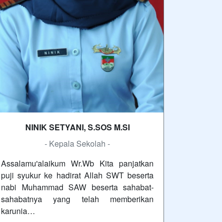
NINIK SETYANI, S.SOS M.SI
- Kepala Sekolah -
Assalamu'alaikum Wr.Wb Kita panjatkan
puji syukur ke hadirat Allah SWT beserta
nabi Muhammad SAW beserta sahabat-
sahabatnya yang telah memberikan
karunia…