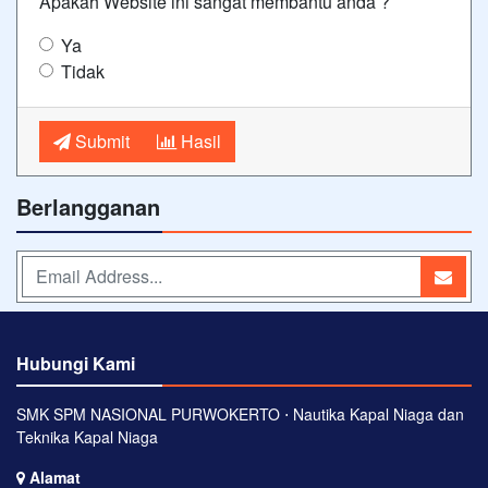
Apakah Website ini sangat membantu anda ?
Ya
Tidak
Submit
Hasil
Berlangganan
Hubungi Kami
SMK SPM NASIONAL PURWOKERTO ⋅ Nautika Kapal Niaga dan
Teknika Kapal Niaga
Alamat