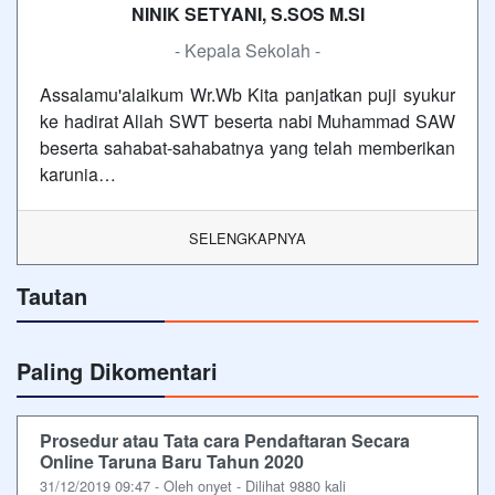
NINIK SETYANI, S.SOS M.SI
- Kepala Sekolah -
Assalamu'alaikum Wr.Wb Kita panjatkan puji syukur
ke hadirat Allah SWT beserta nabi Muhammad SAW
beserta sahabat-sahabatnya yang telah memberikan
karunia…
SELENGKAPNYA
Tautan
Paling Dikomentari
Prosedur atau Tata cara Pendaftaran Secara
Online Taruna Baru Tahun 2020
31/12/2019 09:47 - Oleh onyet - Dilihat 9880 kali