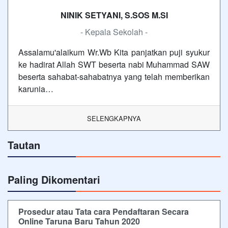
NINIK SETYANI, S.SOS M.SI
- Kepala Sekolah -
Assalamu'alaikum Wr.Wb Kita panjatkan puji syukur
ke hadirat Allah SWT beserta nabi Muhammad SAW
beserta sahabat-sahabatnya yang telah memberikan
karunia…
SELENGKAPNYA
Tautan
Paling Dikomentari
Prosedur atau Tata cara Pendaftaran Secara
Online Taruna Baru Tahun 2020