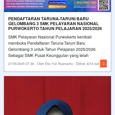
PENDAFTARAN TARUNA-TARUNI BARU
GELOMBANG 3 SMK PELAYARAN NASIONAL
PURWOKERTO TAHUN PELAJARAN 2025/2026
SMK Pelayaran Nasional Purwokerto kembali
membuka Pendaftaran Taruna-Taruni Baru
Gelombang 3 untuk Tahun Pelajaran 2025/2026.
Sebagai SMK Pusat Keunggulan yang telah
27/05/2025 07:39 - Oleh Eko Yuli Rusmanto - Dilihat 3314 kali