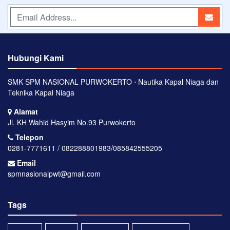
Hubungi Kami
SMK SPM NASIONAL PURWOKERTO ⋅ Nautika Kapal Niaga dan
Teknika Kapal Niaga
Alamat
Jl. KH Wahid Hasyim No.93 Purwokerto
Telepon
0281-7771611 / 082288801983/085842555205
Email
spmnasionalpwt@gmail.com
Tags