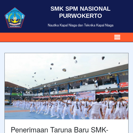
SMK SPM NASIONAL
PURWOKERTO
Nautika Kapal Niaga dan Teknika Kapal Niaga
Penerimaan Taruna Baru SMK-