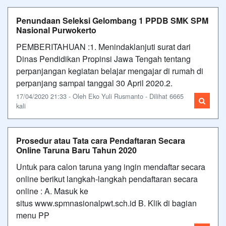
Penundaan Seleksi Gelombang 1 PPDB SMK SPM
Nasional Purwokerto
PEMBERITAHUAN :1. Menindaklanjuti surat dari
Dinas Pendidikan Propinsi Jawa Tengah tentang
perpanjangan kegiatan belajar mengajar di rumah di
perpanjang sampai tanggal 30 April 2020.2.
17/04/2020 21:33 - Oleh Eko Yuli Rusmanto - Dilihat 6665
kali
Prosedur atau Tata cara Pendaftaran Secara
Online Taruna Baru Tahun 2020
Untuk para calon taruna yang ingin mendaftar secara
online berikut langkah-langkah pendaftaran secara
online : A. Masuk ke
situs www.spmnasionalpwt.sch.id B. Klik di bagian
menu PP