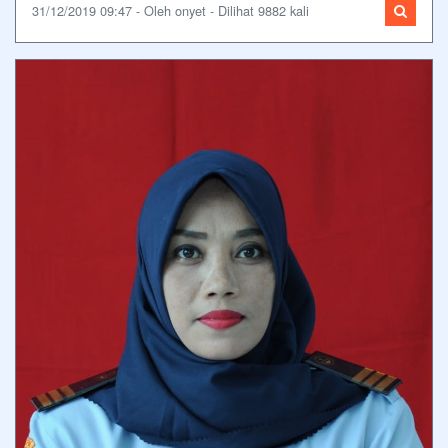
31/12/2019 09:47 - Oleh onyet - Dilihat 9882 kali