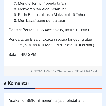
Mengisi formulir pendaftaran
Menyerahkan Akte Kelahiran
Pada Bulan Juli usia Maksimal 19 Tahun
Membayar uang pendaftaran
Contact Person : 085842555205, 081391303020
Pendaftaran Bisa dilakukan secara langsung atau
On Line ( silakan Klik Menu PPDB atau klik di
sini
)
Salam HIU SPM
31/12/2019 09:42 - Oleh onyet - Dilihat 19015 kali
9 Komentar
Apakah di SMK ini menerima jalur pindahan?