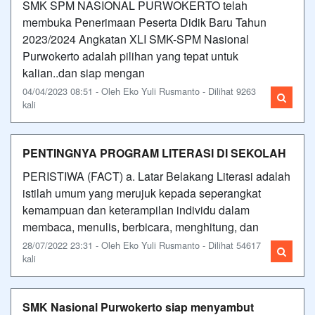
SMK SPM NASIONAL PURWOKERTO telah
membuka Penerimaan Peserta Didik Baru Tahun
2023/2024 Angkatan XLI SMK-SPM Nasional
Purwokerto adalah pilihan yang tepat untuk
kalian..dan siap mengan
04/04/2023 08:51 - Oleh Eko Yuli Rusmanto - Dilihat 9263
kali
PENTINGNYA PROGRAM LITERASI DI SEKOLAH
PERISTIWA (FACT) a. Latar Belakang Literasi adalah
istilah umum yang merujuk kepada seperangkat
kemampuan dan keterampilan individu dalam
membaca, menulis, berbicara, menghitung, dan
28/07/2022 23:31 - Oleh Eko Yuli Rusmanto - Dilihat 54617
kali
SMK Nasional Purwokerto siap menyambut