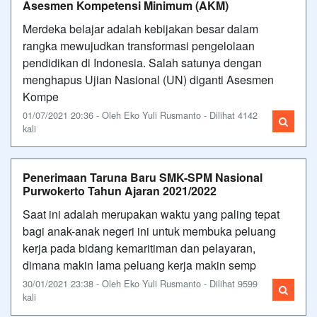
Asesmen Kompetensi Minimum (AKM)
Merdeka belajar adalah kebijakan besar dalam
rangka mewujudkan transformasi pengelolaan
pendidikan di Indonesia. Salah satunya dengan
menghapus Ujian Nasional (UN) diganti Asesmen
Kompe
01/07/2021 20:36 - Oleh Eko Yuli Rusmanto - Dilihat 4142
kali
Penerimaan Taruna Baru SMK-SPM Nasional
Purwokerto Tahun Ajaran 2021/2022
Saat ini adalah merupakan waktu yang paling tepat
bagi anak-anak negeri ini untuk membuka peluang
kerja pada bidang kemaritiman dan pelayaran,
dimana makin lama peluang kerja makin semp
30/01/2021 23:38 - Oleh Eko Yuli Rusmanto - Dilihat 9599
kali