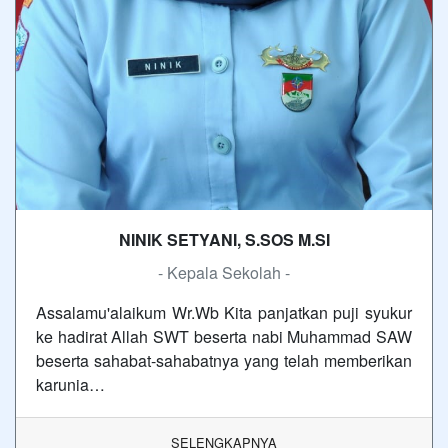
NINIK SETYANI, S.SOS M.SI
- Kepala Sekolah -
Assalamu'alaikum Wr.Wb Kita panjatkan puji syukur
ke hadirat Allah SWT beserta nabi Muhammad SAW
beserta sahabat-sahabatnya yang telah memberikan
karunia…
SELENGKAPNYA