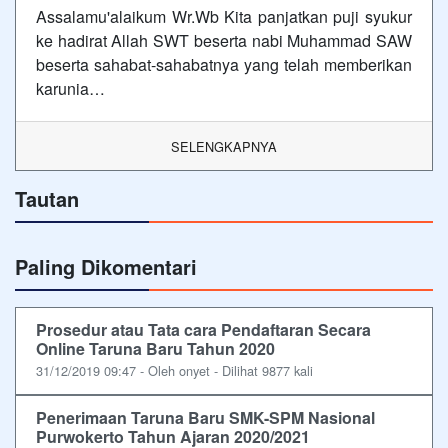
Assalamu'alaikum Wr.Wb Kita panjatkan puji syukur
ke hadirat Allah SWT beserta nabi Muhammad SAW
beserta sahabat-sahabatnya yang telah memberikan
karunia…
SELENGKAPNYA
Tautan
Paling Dikomentari
Prosedur atau Tata cara Pendaftaran Secara
Online Taruna Baru Tahun 2020
31/12/2019 09:47 - Oleh onyet - Dilihat 9877 kali
Penerimaan Taruna Baru SMK-SPM Nasional
Purwokerto Tahun Ajaran 2020/2021