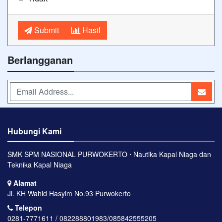
Submit
Hasil
Berlangganan
Hubungi Kami
SMK SPM NASIONAL PURWOKERTO ⋅ Nautika Kapal Niaga dan
Teknika Kapal Niaga
Alamat
Jl. KH Wahid Hasyim No.93 Purwokerto
Telepon
0281-7771611 / 082288801983/085842555205