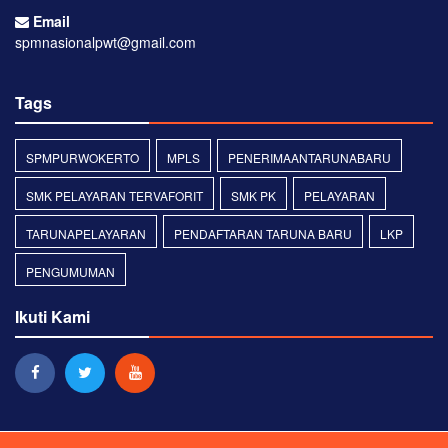
Email
spmnasionalpwt@gmail.com
Tags
SPMPURWOKERTO
MPLS
PENERIMAANTARUNABARU
SMK PELAYARAN TERVAFORIT
SMK PK
PELAYARAN
TARUNAPELAYARAN
PENDAFTARAN TARUNA BARU
LKP
PENGUMUMAN
Ikuti Kami