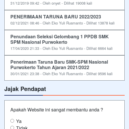
31/12/2019 09:42 - Oleh onyet - Dilihat 19008 kali
PENERIMAAN TARUNA BARU 2022/2023
02/12/2021 08:46 - Oleh Eko Yuli Rusmanto - Dilihat 13878 kali
Penundaan Seleksi Gelombang 1 PPDB SMK
SPM Nasional Purwokerto
17/04/2020 21:33 - Oleh Eko Yuli Rusmanto - Dilihat 6664 kali
Penerimaan Taruna Baru SMK-SPM Nasional
Purwokerto Tahun Ajaran 2021/2022
30/01/2021 23:38 - Oleh Eko Yuli Rusmanto - Dilihat 9596 kali
Jajak Pendapat
Apakah Website ini sangat membantu anda ?
Ya
Tidak