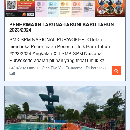
PENERIMAAN TARUNA-TARUNI BARU TAHUN
2023/2024
SMK SPM NASIONAL PURWOKERTO telah
membuka Penerimaan Peserta Didik Baru Tahun
2023/2024 Angkatan XLI SMK-SPM Nasional
Purwokerto adalah pilihan yang tepat untuk kal
04/04/2023 08:51 - Oleh Eko Yuli Rusmanto - Dilihat 9263
kali