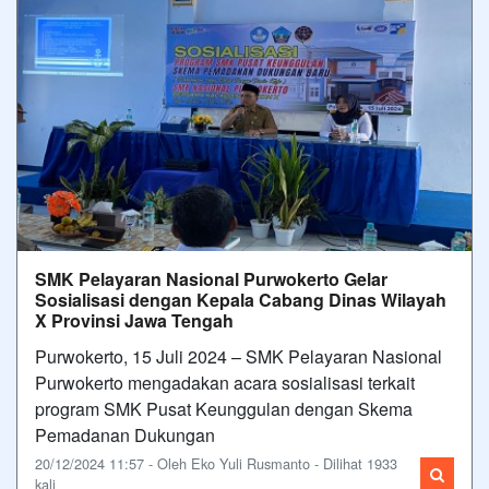
SMK Pelayaran Nasional Purwokerto Gelar
Sosialisasi dengan Kepala Cabang Dinas Wilayah
X Provinsi Jawa Tengah
Purwokerto, 15 Juli 2024 – SMK Pelayaran Nasional
Purwokerto mengadakan acara sosialisasi terkait
program SMK Pusat Keunggulan dengan Skema
Pemadanan Dukungan
20/12/2024 11:57 - Oleh Eko Yuli Rusmanto - Dilihat 1933
kali