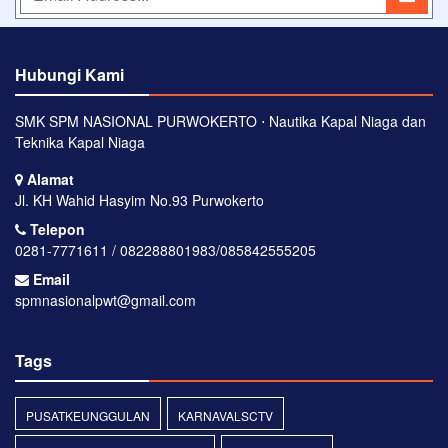
Hubungi Kami
SMK SPM NASIONAL PURWOKERTO ⋅ Nautika Kapal Niaga dan
Teknika Kapal Niaga
Alamat
Jl. KH Wahid Hasyim No.93 Purwokerto
Telepon
0281-7771611 / 082288801983/085842555205
Email
spmnasionalpwt@gmail.com
Tags
PUSATKEUNGGULAN
KARNAVALSCTV