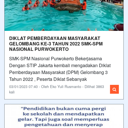
DIKLAT PEMBERDAYAAN MASYARAKAT
GELOMBANG KE-3 TAHUN 2022 SMK-SPM
NASIONAL PURWOKERTO
SMK-SPM Nasional Purwokerto Bekerjasama
Dengan STIP Jakarta kembali mengadakan Diklat
Pemberdayaan Masyarakat (DPM) Gelombang 3
Tahun 2022 , Peserta Diklat Sebanyak
03/01/2023 07:40 - Oleh Eko Yuli Rusmanto - Dilihat 3863
kali