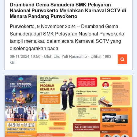
Drumband Gema Samudera SMK Pelayaran
Nasional Purwokerto Meriahkan Karnaval SCTV di
Menara Pandang Purwokerto
Purwokerto, 9 November 2024 – Drumband Gema
Samudera dari SMK Pelayaran Nasional Purwokerto
tampil memukau dalam acara Karnaval SCTV yang
diselenggarakan pada
09/11/2024 19:56 - Oleh Eko Yuli Rusmanto - Dilihat 1993
kali