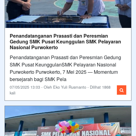
Penandatanganan Prasasti dan Peresmian
Gedung SMK Pusat Keunggulan SMK Pelayaran
Nasional Purwokerto
Penandatanganan Prasasti dan Peresmian Gedung
SMK Pusat KeunggulanSMK Pelayaran Nasional
Purwokerto Purwokerto, 7 Mei 2025 — Momentum
bersejarah bagi SMK Pela
07/05/2025 13:03 - Oleh Eko Yuli Rusmanto - Dilihat 1868
kali