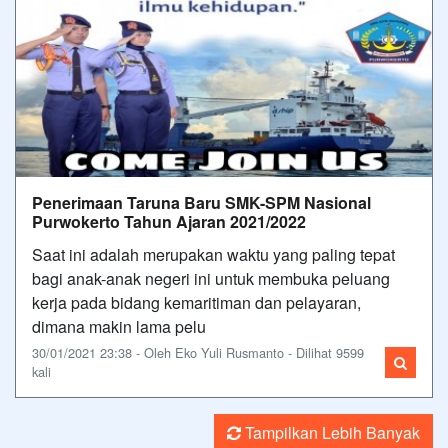
Penerimaan Taruna Baru SMK-SPM Nasional
Purwokerto Tahun Ajaran 2021/2022
Saat ini adalah merupakan waktu yang paling tepat
bagi anak-anak negeri ini untuk membuka peluang
kerja pada bidang kemaritiman dan pelayaran,
dimana makin lama pelu
30/01/2021 23:38 - Oleh Eko Yuli Rusmanto - Dilihat 9599
kali
Tampilkan Lebih Banyak