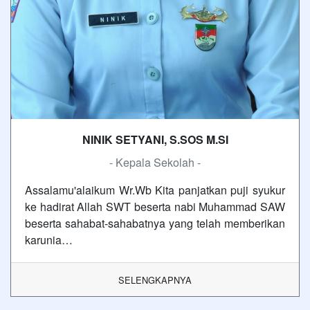
NINIK SETYANI, S.SOS M.SI
- Kepala Sekolah -
Assalamu'alaikum Wr.Wb Kita panjatkan puji syukur
ke hadirat Allah SWT beserta nabi Muhammad SAW
beserta sahabat-sahabatnya yang telah memberikan
karunia…
SELENGKAPNYA