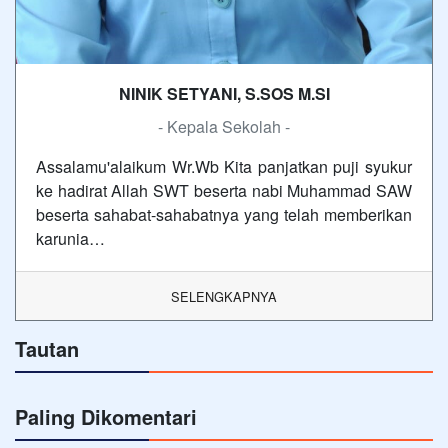
NINIK SETYANI, S.SOS M.SI
- Kepala Sekolah -
Assalamu'alaikum Wr.Wb Kita panjatkan puji syukur
ke hadirat Allah SWT beserta nabi Muhammad SAW
beserta sahabat-sahabatnya yang telah memberikan
karunia…
SELENGKAPNYA
Tautan
Paling Dikomentari