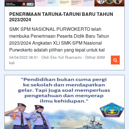
PENERIMAAN TARUNA-TARUNI BARU TAHUN
2023/2024
SMK SPM NASIONAL PURWOKERTO telah
membuka Penerimaan Peserta Didik Baru Tahun
2023/2024 Angkatan XLI SMK-SPM Nasional
Purwokerto adalah pilihan yang tepat untuk kal
04/04/2023 08:51 - Oleh Eko Yuli Rusmanto - Dilihat 9269
kali