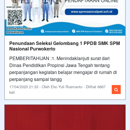
Penundaan Seleksi Gelombang 1 PPDB SMK SPM
Nasional Purwokerto
PEMBERITAHUAN :1. Menindaklanjuti surat dari
Dinas Pendidikan Propinsi Jawa Tengah tentang
perpanjangan kegiatan belajar mengajar di rumah di
perpanjang sampai tangg
17/04/2020 21:33 - Oleh Eko Yuli Rusmanto - Dilihat 6667
kali