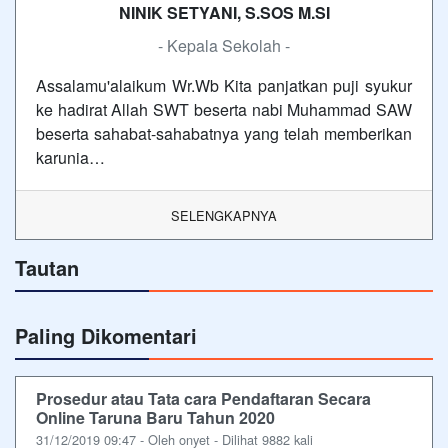
NINIK SETYANI, S.SOS M.SI
- Kepala Sekolah -
Assalamu'alaikum Wr.Wb Kita panjatkan puji syukur
ke hadirat Allah SWT beserta nabi Muhammad SAW
beserta sahabat-sahabatnya yang telah memberikan
karunia…
SELENGKAPNYA
Tautan
Paling Dikomentari
Prosedur atau Tata cara Pendaftaran Secara
Online Taruna Baru Tahun 2020
31/12/2019 09:47 - Oleh onyet - Dilihat 9882 kali