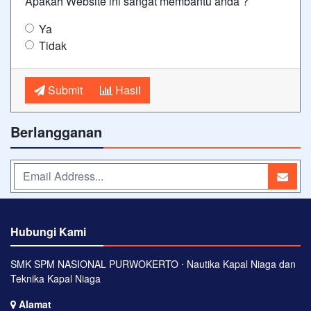
Apakah Website ini sangat membantu anda ?
Ya
Tidak
Submit
Hasil
Berlangganan
Hubungi Kami
SMK SPM NASIONAL PURWOKERTO ⋅ Nautika Kapal Niaga dan
Teknika Kapal Niaga
Alamat