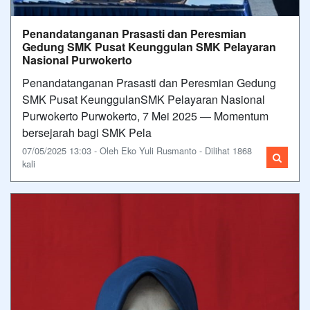
Penandatanganan Prasasti dan Peresmian
Gedung SMK Pusat Keunggulan SMK Pelayaran
Nasional Purwokerto
Penandatanganan Prasasti dan Peresmian Gedung
SMK Pusat KeunggulanSMK Pelayaran Nasional
Purwokerto Purwokerto, 7 Mei 2025 — Momentum
bersejarah bagi SMK Pela
07/05/2025 13:03 - Oleh Eko Yuli Rusmanto - Dilihat 1868
kali