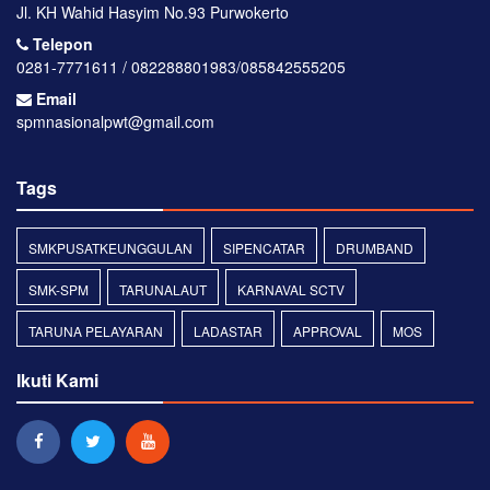
Jl. KH Wahid Hasyim No.93 Purwokerto
Telepon
0281-7771611 / 082288801983/085842555205
Email
spmnasionalpwt@gmail.com
Tags
SMKPUSATKEUNGGULAN
SIPENCATAR
DRUMBAND
SMK-SPM
TARUNALAUT
KARNAVAL SCTV
TARUNA PELAYARAN
LADASTAR
APPROVAL
MOS
Ikuti Kami