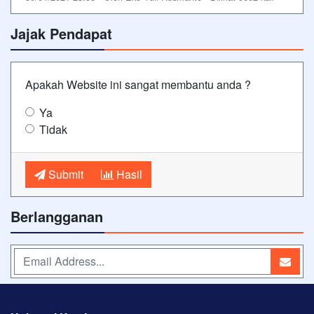
Jajak Pendapat
Apakah Website ini sangat membantu anda ?
Ya
Tidak
Submit
Hasil
Berlangganan