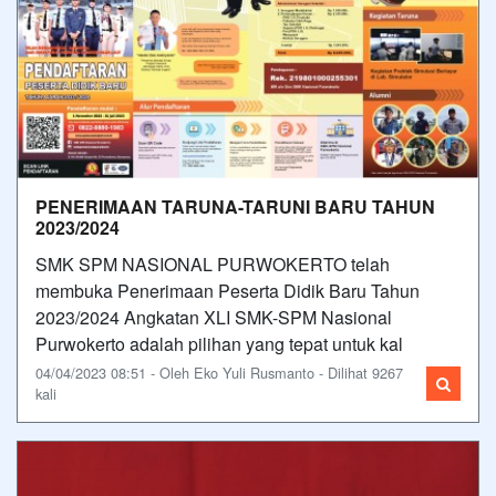
PENERIMAAN TARUNA-TARUNI BARU TAHUN
2023/2024
SMK SPM NASIONAL PURWOKERTO telah
membuka Penerimaan Peserta Didik Baru Tahun
2023/2024 Angkatan XLI SMK-SPM Nasional
Purwokerto adalah pilihan yang tepat untuk kal
04/04/2023 08:51 - Oleh Eko Yuli Rusmanto - Dilihat 9267
kali