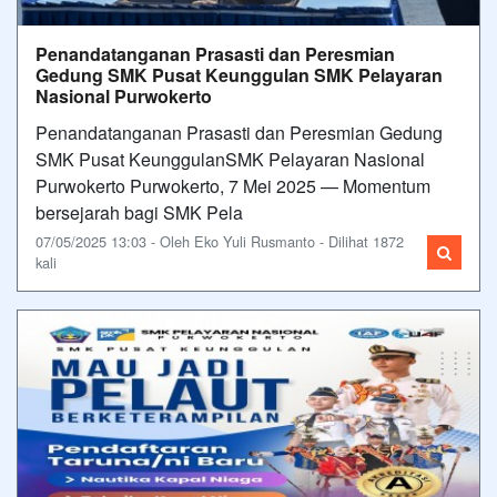
Penandatanganan Prasasti dan Peresmian
Gedung SMK Pusat Keunggulan SMK Pelayaran
Nasional Purwokerto
Penandatanganan Prasasti dan Peresmian Gedung
SMK Pusat KeunggulanSMK Pelayaran Nasional
Purwokerto Purwokerto, 7 Mei 2025 — Momentum
bersejarah bagi SMK Pela
07/05/2025 13:03 - Oleh Eko Yuli Rusmanto - Dilihat 1872
kali