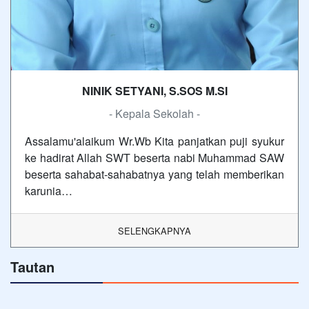
NINIK SETYANI, S.SOS M.SI
- Kepala Sekolah -
Assalamu'alaikum Wr.Wb Kita panjatkan puji syukur
ke hadirat Allah SWT beserta nabi Muhammad SAW
beserta sahabat-sahabatnya yang telah memberikan
karunia…
SELENGKAPNYA
Tautan