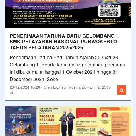
PENERIMAAN TARUNA BARU GELOMBANG 1
SMK PELAYARAN NASIONAL PURWOKERTO
TAHUN PELAJARAN 2025/2026
Penerimaan Taruna Baru Tahun Ajaran 2025/2026
Gelombang 1. Pendaftaran untuk gelombang pertama
ini dibuka mulai tanggal 1 Oktober 2024 hingga 31
Desember 2024. Seko
20/12/2024 10:20 - Oleh Eko Yuli Rusmanto - Dilihat 2560
kali