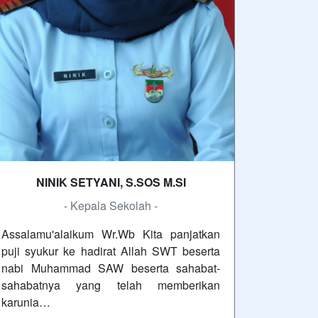
NINIK SETYANI, S.SOS M.SI
- Kepala Sekolah -
Assalamu'alaikum Wr.Wb Kita panjatkan
puji syukur ke hadirat Allah SWT beserta
nabi Muhammad SAW beserta sahabat-
sahabatnya yang telah memberikan
karunia…