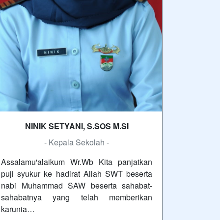
NINIK SETYANI, S.SOS M.SI
- Kepala Sekolah -
Assalamu'alaikum Wr.Wb Kita panjatkan
puji syukur ke hadirat Allah SWT beserta
nabi Muhammad SAW beserta sahabat-
sahabatnya yang telah memberikan
karunia…