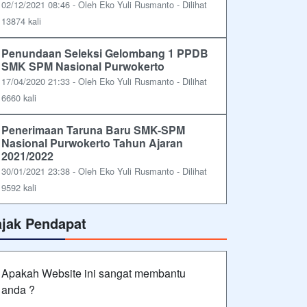
02/12/2021 08:46 - Oleh Eko Yuli Rusmanto - Dilihat
13874 kali
Penundaan Seleksi Gelombang 1 PPDB
SMK SPM Nasional Purwokerto
17/04/2020 21:33 - Oleh Eko Yuli Rusmanto - Dilihat
6660 kali
Penerimaan Taruna Baru SMK-SPM
Nasional Purwokerto Tahun Ajaran
2021/2022
30/01/2021 23:38 - Oleh Eko Yuli Rusmanto - Dilihat
9592 kali
ajak Pendapat
Apakah Website ini sangat membantu
anda ?