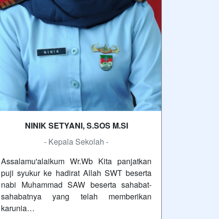
NINIK SETYANI, S.SOS M.SI
- Kepala Sekolah -
Assalamu'alaikum Wr.Wb Kita panjatkan
puji syukur ke hadirat Allah SWT beserta
nabi Muhammad SAW beserta sahabat-
sahabatnya yang telah memberikan
karunia…