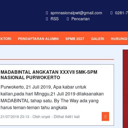
spmnasionalpwt@gmail.com
0281-7
RSS
Pencarian
EKTORI
PENDAFTARAN ALUMNI
SPMB 2027
GALERI
HUBUNGI
MADABINTAL ANGKATAN XXXVII SMK-SPM
NASIONAL PURWOKERTO
Purwokerto, 21 Juli 2019, Apa kabar untuk
kalian,pada hari Minggu,21 Juli 2019 dilaksanakan
MADABINTAL tahap satu. By The Way ada yang
harus teman-teman tahu angkata
21/07/2019 23:13 - Oleh onyet - Dilihat 6481 kali