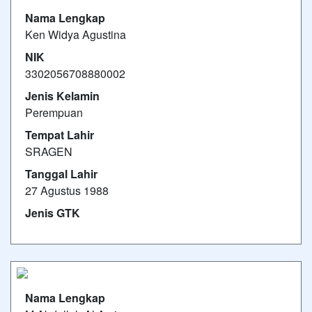
Nama Lengkap
Ken Widya Agustina
NIK
3302056708880002
Jenis Kelamin
Perempuan
Tempat Lahir
SRAGEN
Tanggal Lahir
27 Agustus 1988
Jenis GTK
Nama Lengkap