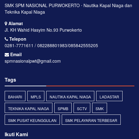
SMK SPM NASIONAL PURWOKERTO ⋅ Nautika Kapal Niaga dan
Teknika Kapal Niaga
Alamat
Jl. KH Wahid Hasyim No.93 Purwokerto
Telepon
0281-7771611 / 082288801983/085842555205
Email
spmnasionalpwt@gmail.com
Tags
BAHARI
MPLS
NAUTIKA KAPAL NIAGA
LADASTAR
TEKNIKA KAPAL NIAGA
SPMB
SCTV
SMK
SMK PUSAT KEUNGGULAN
SMK PELAYARAN TERBESAR
Ikuti Kami