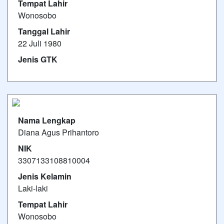
Tempat Lahir
Wonosobo
Tanggal Lahir
22 Juli 1980
Jenis GTK
Nama Lengkap
Diana Agus Prihantoro
NIK
3307133108810004
Jenis Kelamin
Laki-laki
Tempat Lahir
Wonosobo