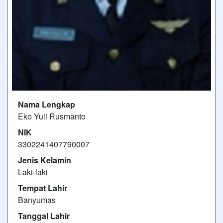
Nama Lengkap
Eko Yuli Rusmanto
NIK
3302241407790007
Jenis Kelamin
Laki-laki
Tempat Lahir
Banyumas
Tanggal Lahir