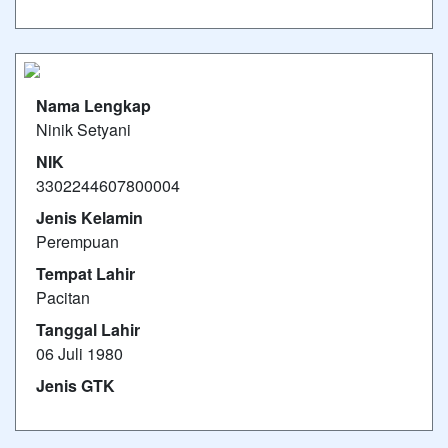
Nama Lengkap
Ninik Setyani
NIK
3302244607800004
Jenis Kelamin
Perempuan
Tempat Lahir
Pacitan
Tanggal Lahir
06 Juli 1980
Jenis GTK