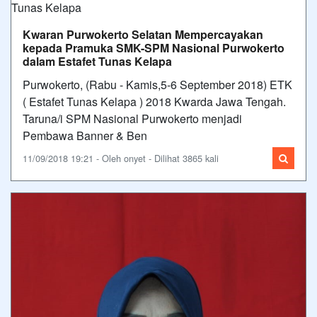
Kwaran Purwokerto Selatan Mempercayakan
kepada Pramuka SMK-SPM Nasional Purwokerto
dalam Estafet Tunas Kelapa
Purwokerto, (Rabu - Kamis,5-6 September 2018) ETK
( Estafet Tunas Kelapa ) 2018 Kwarda Jawa Tengah.
Taruna/i SPM Nasional Purwokerto menjadi
Pembawa Banner & Ben
11/09/2018 19:21 - Oleh onyet - Dilihat 3865 kali