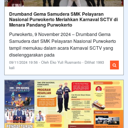
Drumband Gema Samudera SMK Pelayaran
Nasional Purwokerto Meriahkan Karnaval SCTV di
Menara Pandang Purwokerto
Purwokerto, 9 November 2024 – Drumband Gema
Samudera dari SMK Pelayaran Nasional Purwokerto
tampil memukau dalam acara Karnaval SCTV yang
diselenggarakan pada
09/11/2024 19:56 - Oleh Eko Yuli Rusmanto - Dilihat 1993
kali