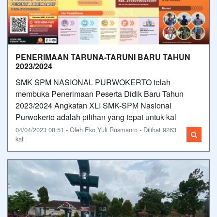
PENERIMAAN TARUNA-TARUNI BARU TAHUN
2023/2024
SMK SPM NASIONAL PURWOKERTO telah
membuka Penerimaan Peserta Didik Baru Tahun
2023/2024 Angkatan XLI SMK-SPM Nasional
Purwokerto adalah pilihan yang tepat untuk kal
04/04/2023 08:51 - Oleh Eko Yuli Rusmanto - Dilihat 9263
kali