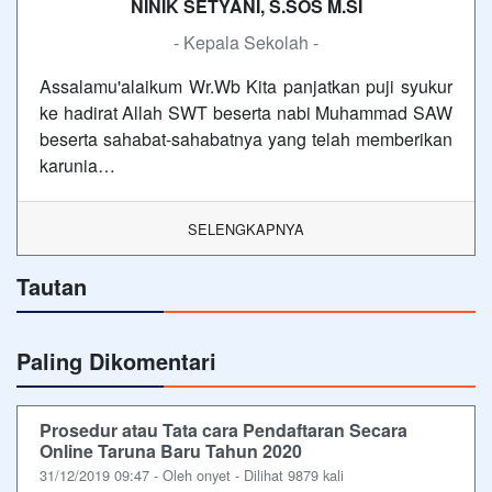
NINIK SETYANI, S.SOS M.SI
- Kepala Sekolah -
Assalamu'alaikum Wr.Wb Kita panjatkan puji syukur
ke hadirat Allah SWT beserta nabi Muhammad SAW
beserta sahabat-sahabatnya yang telah memberikan
karunia…
SELENGKAPNYA
Tautan
Paling Dikomentari
Prosedur atau Tata cara Pendaftaran Secara
Online Taruna Baru Tahun 2020
31/12/2019 09:47 - Oleh onyet - Dilihat 9879 kali