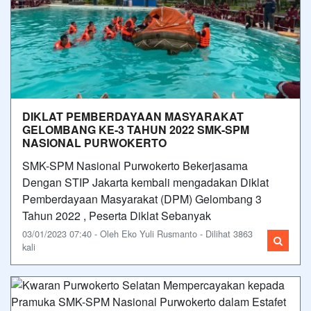
DIKLAT PEMBERDAYAAN MASYARAKAT
GELOMBANG KE-3 TAHUN 2022 SMK-SPM
NASIONAL PURWOKERTO
SMK-SPM Nasional Purwokerto Bekerjasama
Dengan STIP Jakarta kembali mengadakan Diklat
Pemberdayaan Masyarakat (DPM) Gelombang 3
Tahun 2022 , Peserta Diklat Sebanyak
03/01/2023 07:40 - Oleh Eko Yuli Rusmanto - Dilihat 3863
kali