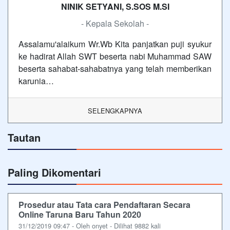
NINIK SETYANI, S.SOS M.SI
- Kepala Sekolah -
Assalamu'alaikum Wr.Wb Kita panjatkan puji syukur
ke hadirat Allah SWT beserta nabi Muhammad SAW
beserta sahabat-sahabatnya yang telah memberikan
karunia…
SELENGKAPNYA
Tautan
Paling Dikomentari
Prosedur atau Tata cara Pendaftaran Secara
Online Taruna Baru Tahun 2020
31/12/2019 09:47 - Oleh onyet - Dilihat 9882 kali