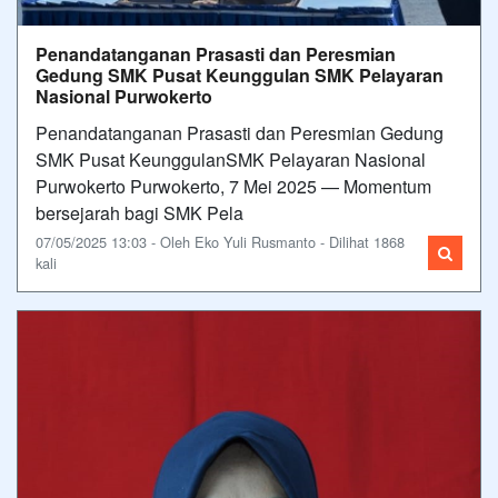
Penandatanganan Prasasti dan Peresmian
Gedung SMK Pusat Keunggulan SMK Pelayaran
Nasional Purwokerto
Penandatanganan Prasasti dan Peresmian Gedung
SMK Pusat KeunggulanSMK Pelayaran Nasional
Purwokerto Purwokerto, 7 Mei 2025 — Momentum
bersejarah bagi SMK Pela
07/05/2025 13:03 - Oleh Eko Yuli Rusmanto - Dilihat 1868
kali