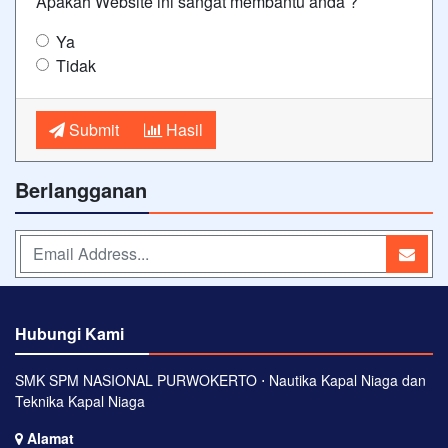
Apakah Website ini sangat membantu anda ?
Ya
Tidak
Submit
Hasil
Berlangganan
Hubungi Kami
SMK SPM NASIONAL PURWOKERTO ⋅ Nautika Kapal Niaga dan
Teknika Kapal Niaga
Alamat