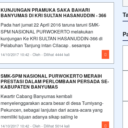
KUNJUNGAN PRAMUKA SAKA BAHARI
T
BANYUMAS DI KRI SULTAN HASANUDDIN - 366
Pada hari jumat 22 April 2016 taruna taruni SMK-
SPM NASIONAL PURWOKERTO melakukan
P
kunjungan Ke KRI SULTAN HASANUDDIN-366 di
Pelabuhan Tanjung intan Cilacap . sesampa
14/10/2017 10:42 - Oleh - Dilihat 4444 kali
SMK-SPM NASIONAL PURWOKERTO MERAIH
PRESTASI DALAM PERLOMBAAN PERSADA SE-
KABUPATEN BANYUMAS
Kwartir Cabang Banyumas kembali
menyelenggarakan acara besar di desa Tumiyang-
Pekuncen, sebagai lanjutan dari acara-acara yang
memiliki tujuan adanya sikap saling le
14/10/2017 10:42 - Oleh - Dilihat 5014 kali