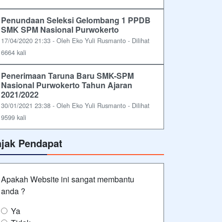
Penundaan Seleksi Gelombang 1 PPDB
SMK SPM Nasional Purwokerto
17/04/2020 21:33 - Oleh Eko Yuli Rusmanto - Dilihat
6664 kali
Penerimaan Taruna Baru SMK-SPM
Nasional Purwokerto Tahun Ajaran
2021/2022
30/01/2021 23:38 - Oleh Eko Yuli Rusmanto - Dilihat
9599 kali
ajak Pendapat
Apakah Website ini sangat membantu
anda ?
Ya