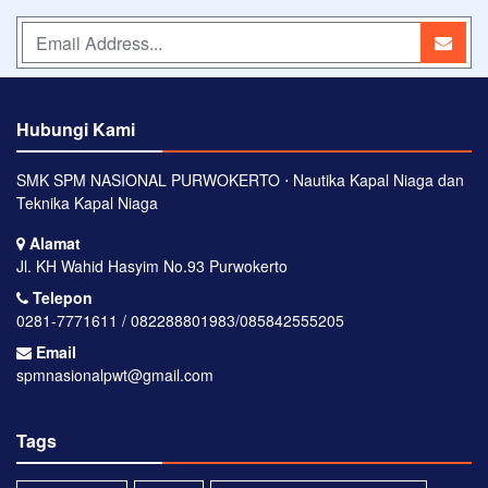
Hubungi Kami
SMK SPM NASIONAL PURWOKERTO ⋅ Nautika Kapal Niaga dan
Teknika Kapal Niaga
Alamat
Jl. KH Wahid Hasyim No.93 Purwokerto
Telepon
0281-7771611 / 082288801983/085842555205
Email
spmnasionalpwt@gmail.com
Tags