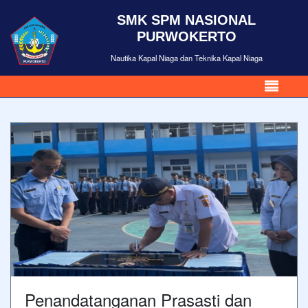
SMK SPM NASIONAL
PURWOKERTO
Nautika Kapal Niaga dan Teknika Kapal Niaga
Penandatanganan Prasasti dan