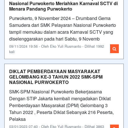
Nasional Purwokerto Meriahkan Karnaval SCTV di
Menara Pandang Purwokerto
Purwokerto, 9 November 2024 – Drumband Gema
Samudera dari SMK Pelayaran Nasional Purwokerto
tampil memukau dalam acara Karnaval SCTV yang
diselenggarakan pada hari Sabtu, 9 Novemb
09/11/2024 19:56 - Oleh Eko Yuli Rusmanto - Dilihat 1992
kali
DIKLAT PEMBERDAYAAN MASYARAKAT
GELOMBANG KE-3 TAHUN 2022 SMK-SPM
NASIONAL PURWOKERTO
SMK-SPM Nasional Purwokerto Bekerjasama
Dengan STIP Jakarta kembali mengadakan Diklat
Pemberdayaan Masyarakat (DPM) Gelombang 3
Tahun 2022 , Peserta Diklat Sebanyak 216 Peserta,
Pelaksa
03/01/2023 07:40 - Oleh Eko Yuli Rusmanto - Dilihat 3863