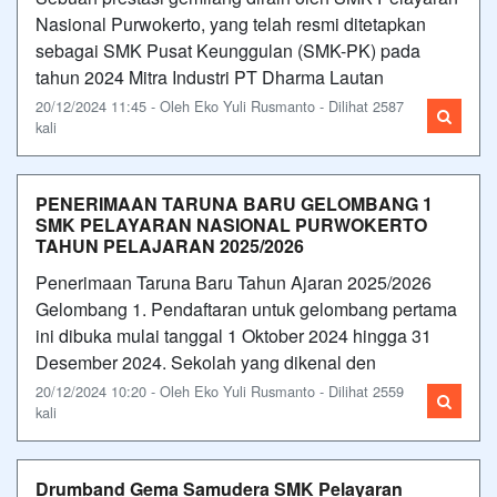
Nasional Purwokerto, yang telah resmi ditetapkan
sebagai SMK Pusat Keunggulan (SMK-PK) pada
tahun 2024 Mitra Industri PT Dharma Lautan
20/12/2024 11:45 - Oleh Eko Yuli Rusmanto - Dilihat 2587
kali
PENERIMAAN TARUNA BARU GELOMBANG 1
SMK PELAYARAN NASIONAL PURWOKERTO
TAHUN PELAJARAN 2025/2026
Penerimaan Taruna Baru Tahun Ajaran 2025/2026
Gelombang 1. Pendaftaran untuk gelombang pertama
ini dibuka mulai tanggal 1 Oktober 2024 hingga 31
Desember 2024. Sekolah yang dikenal den
20/12/2024 10:20 - Oleh Eko Yuli Rusmanto - Dilihat 2559
kali
Drumband Gema Samudera SMK Pelayaran