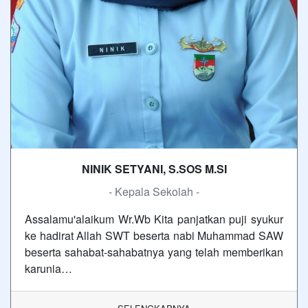
NINIK SETYANI, S.SOS M.SI
- Kepala Sekolah -
Assalamu'alaikum Wr.Wb Kita panjatkan puji syukur
ke hadirat Allah SWT beserta nabi Muhammad SAW
beserta sahabat-sahabatnya yang telah memberikan
karunia…