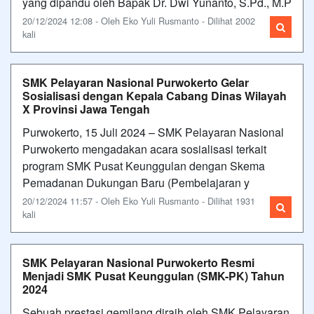
yang dipandu oleh Bapak Dr. Dwi Yunanto, S.Pd., M.P
20/12/2024 12:08 - Oleh Eko Yuli Rusmanto - Dilihat 2002
kali
SMK Pelayaran Nasional Purwokerto Gelar
Sosialisasi dengan Kepala Cabang Dinas Wilayah
X Provinsi Jawa Tengah
Purwokerto, 15 Juli 2024 – SMK Pelayaran Nasional
Purwokerto mengadakan acara sosialisasi terkait
program SMK Pusat Keunggulan dengan Skema
Pemadanan Dukungan Baru (Pembelajaran y
20/12/2024 11:57 - Oleh Eko Yuli Rusmanto - Dilihat 1931
kali
SMK Pelayaran Nasional Purwokerto Resmi
Menjadi SMK Pusat Keunggulan (SMK-PK) Tahun
2024
Sebuah prestasi gemilang diraih oleh SMK Pelayaran