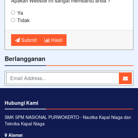
Apakah Website ini sangat membantu anda ?
Ya
Tidak
Submit
Hasil
Berlangganan
Hubungi Kami
SMK SPM NASIONAL PURWOKERTO ⋅ Nautika Kapal Niaga dan
Teknika Kapal Niaga
Alamat