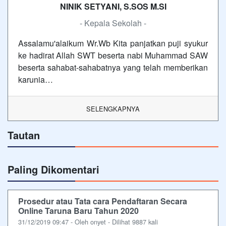
NINIK SETYANI, S.SOS M.SI
- Kepala Sekolah -
Assalamu'alaikum Wr.Wb Kita panjatkan puji syukur
ke hadirat Allah SWT beserta nabi Muhammad SAW
beserta sahabat-sahabatnya yang telah memberikan
karunia…
SELENGKAPNYA
Tautan
Paling Dikomentari
Prosedur atau Tata cara Pendaftaran Secara
Online Taruna Baru Tahun 2020
31/12/2019 09:47 - Oleh onyet - Dilihat 9887 kali