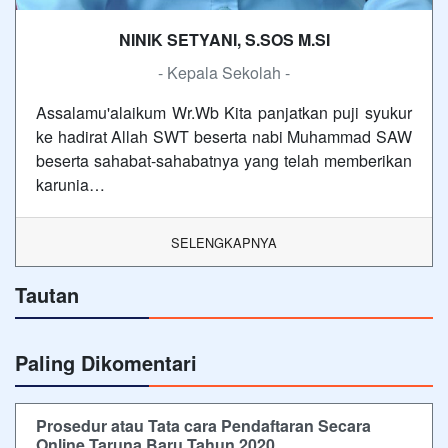
NINIK SETYANI, S.SOS M.SI
- Kepala Sekolah -
Assalamu'alaikum Wr.Wb Kita panjatkan puji syukur
ke hadirat Allah SWT beserta nabi Muhammad SAW
beserta sahabat-sahabatnya yang telah memberikan
karunia…
SELENGKAPNYA
Tautan
Paling Dikomentari
Prosedur atau Tata cara Pendaftaran Secara
Online Taruna Baru Tahun 2020