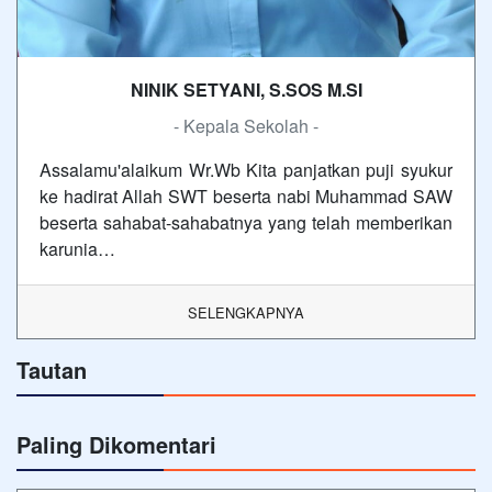
NINIK SETYANI, S.SOS M.SI
- Kepala Sekolah -
Assalamu'alaikum Wr.Wb Kita panjatkan puji syukur
ke hadirat Allah SWT beserta nabi Muhammad SAW
beserta sahabat-sahabatnya yang telah memberikan
karunia…
SELENGKAPNYA
Tautan
Paling Dikomentari