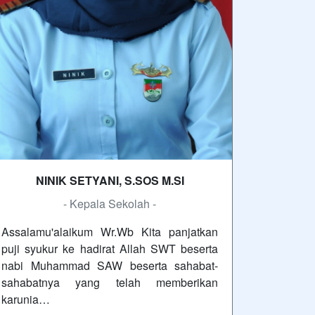
NINIK SETYANI, S.SOS M.SI
- Kepala Sekolah -
Assalamu'alaikum Wr.Wb Kita panjatkan
puji syukur ke hadirat Allah SWT beserta
nabi Muhammad SAW beserta sahabat-
sahabatnya yang telah memberikan
karunia…