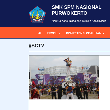
SMK SPM NASIONAL
PURWOKERTO
Nautika Kapal Niaga dan Teknika Kapal Niaga
PROFIL
KOMPETENSI KEAHLIAN
#SCTV