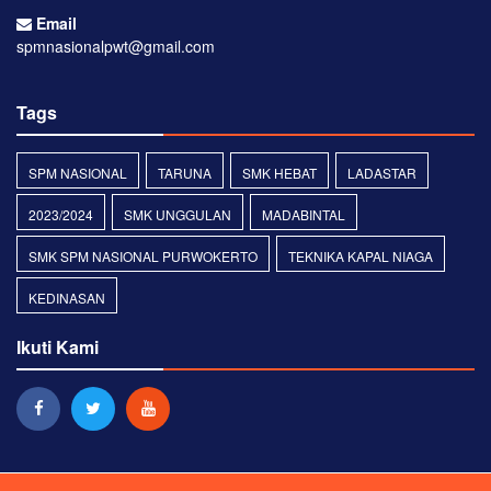
Email
spmnasionalpwt@gmail.com
Tags
SPM NASIONAL
TARUNA
SMK HEBAT
LADASTAR
2023/2024
SMK UNGGULAN
MADABINTAL
SMK SPM NASIONAL PURWOKERTO
TEKNIKA KAPAL NIAGA
KEDINASAN
Ikuti Kami