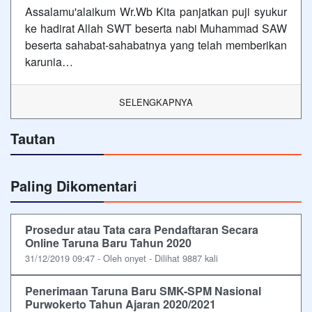
Assalamu'alaikum Wr.Wb Kita panjatkan puji syukur
ke hadirat Allah SWT beserta nabi Muhammad SAW
beserta sahabat-sahabatnya yang telah memberikan
karunia…
SELENGKAPNYA
Tautan
Paling Dikomentari
Prosedur atau Tata cara Pendaftaran Secara
Online Taruna Baru Tahun 2020
31/12/2019 09:47 - Oleh onyet - Dilihat 9887 kali
Penerimaan Taruna Baru SMK-SPM Nasional
Purwokerto Tahun Ajaran 2020/2021