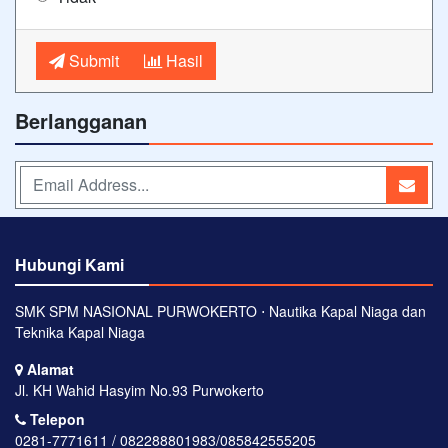
Submit
Hasil
Berlangganan
Hubungi Kami
SMK SPM NASIONAL PURWOKERTO ⋅ Nautika Kapal Niaga dan
Teknika Kapal Niaga
Alamat
Jl. KH Wahid Hasyim No.93 Purwokerto
Telepon
0281-7771611 / 082288801983/085842555205