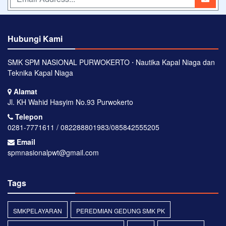
Hubungi Kami
SMK SPM NASIONAL PURWOKERTO ⋅ Nautika Kapal Niaga dan
Teknika Kapal Niaga
Alamat
Jl. KH Wahid Hasyim No.93 Purwokerto
Telepon
0281-7771611 / 082288801983/085842555205
Email
spmnasionalpwt@gmail.com
Tags
SMKPELAYARAN
PEREDMIAN GEDUNG SMK PK