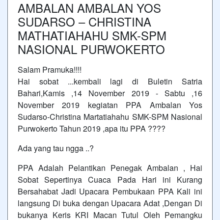
AMBALAN AMBALAN YOS
SUDARSO – CHRISTINA
MATHATIAHAHU SMK-SPM
NASIONAL PURWOKERTO
Salam Pramuka!!!!
Hai sobat ...kembali lagi di Buletin Satria
Bahari,Kamis ,14 November 2019 - Sabtu ,16
November 2019 kegiatan PPA Ambalan Yos
Sudarso-Christina Martatiahahu SMK-SPM Nasional
Purwokerto Tahun 2019 ,apa itu PPA ????
Ada yang tau ngga ..?
PPA Adalah Pelantikan Penegak Ambalan , Hai
Sobat Sepertinya Cuaca Pada Hari ini Kurang
Bersahabat Jadi Upacara Pembukaan PPA Kali ini
langsung Di buka dengan Upacara Adat ,Dengan Di
bukanya Keris KRI Macan Tutul Oleh Pemangku