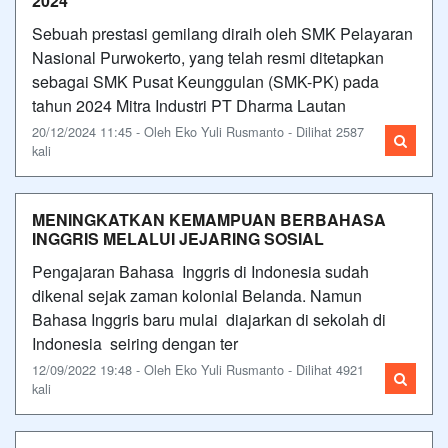
2024
Sebuah prestasi gemilang diraih oleh SMK Pelayaran
Nasional Purwokerto, yang telah resmi ditetapkan
sebagai SMK Pusat Keunggulan (SMK-PK) pada
tahun 2024 Mitra Industri PT Dharma Lautan
20/12/2024 11:45 - Oleh Eko Yuli Rusmanto - Dilihat 2587
kali
MENINGKATKAN KEMAMPUAN BERBAHASA
INGGRIS MELALUI JEJARING SOSIAL
Pengajaran Bahasa Inggris di Indonesia sudah
dikenal sejak zaman kolonial Belanda. Namun
Bahasa Inggris baru mulai diajarkan di sekolah di
Indonesia seiring dengan ter
12/09/2022 19:48 - Oleh Eko Yuli Rusmanto - Dilihat 4921
kali