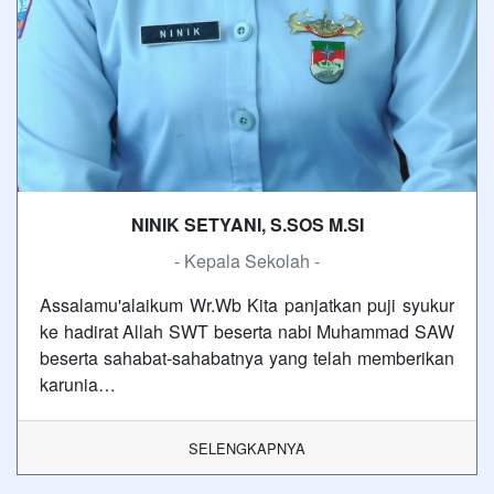
NINIK SETYANI, S.SOS M.SI
- Kepala Sekolah -
Assalamu'alaikum Wr.Wb Kita panjatkan puji syukur
ke hadirat Allah SWT beserta nabi Muhammad SAW
beserta sahabat-sahabatnya yang telah memberikan
karunia…
SELENGKAPNYA