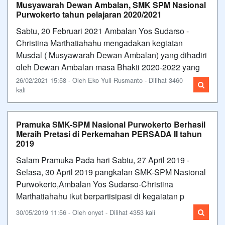
Musyawarah Dewan Ambalan, SMK SPM Nasional
Purwokerto tahun pelajaran 2020/2021
Sabtu, 20 Februari 2021 Ambalan Yos Sudarso -
Christina Marthatiahahu mengadakan kegiatan
Musdal ( Musyawarah Dewan Ambalan) yang dihadiri
oleh Dewan Ambalan masa Bhakti 2020-2022 yang
26/02/2021 15:58 - Oleh Eko Yuli Rusmanto - Dilihat 3460
kali
Pramuka SMK-SPM Nasional Purwokerto Berhasil
Meraih Pretasi di Perkemahan PERSADA II tahun
2019
Salam Pramuka Pada hari Sabtu, 27 April 2019 -
Selasa, 30 April 2019 pangkalan SMK-SPM Nasional
Purwokerto,Ambalan Yos Sudarso-Christina
Marthatiahahu ikut berpartisipasi di kegaiatan p
30/05/2019 11:56 - Oleh onyet - Dilihat 4353 kali