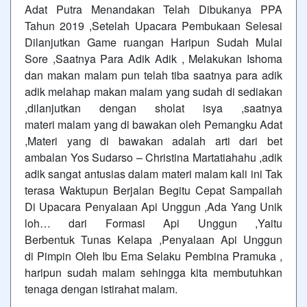
Adat Putra Menandakan Telah Dibukanya PPA
Tahun 2019 ,Setelah Upacara Pembukaan Selesai
Dilanjutkan Game ruangan
Haripun Sudah Mulai
Sore ,Saatnya Para Adik Adik , Melakukan Ishoma
dan makan malam pun telah tiba saatnya para adik
adik melahap makan malam yang sudah di sediakan
,dilanjutkan dengan sholat isya ,saatnya
materi malam yang di bawakan oleh Pemangku Adat
,Materi yang di bawakan adalah arti dari bet
ambalan Yos Sudarso – Christina Martatiahahu ,adik
adik sangat antusias dalam materi malam kali ini Tak
terasa Waktupun Berjalan Begitu Cepat Sampailah
Di Upacara Penyalaan Api Unggun ,Ada Yang Unik
loh… dari Formasi Api Unggun ,Yaitu
Berbentuk Tunas Kelapa ,Penyalaan Api Unggun
di Pimpin Oleh Ibu Ema Selaku Pembina Pramuka ,
haripun sudah malam sehingga kita membutuhkan
tenaga dengan istirahat malam.