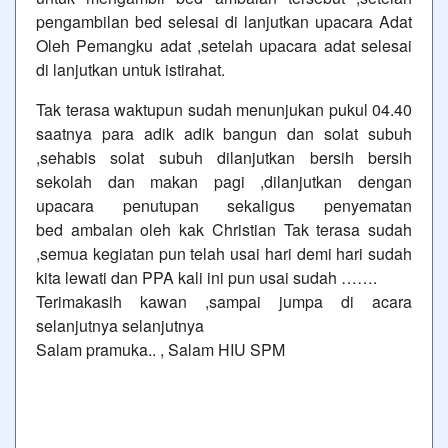
pengambilan bed selesai di lanjutkan upacara Adat
Oleh Pemangku adat ,setelah upacara adat selesai
di lanjutkan untuk istirahat.
Tak terasa waktupun sudah menunjukan pukul 04.40
saatnya para adik adik bangun dan solat subuh
,sehabis solat subuh dilanjutkan bersih bersih
sekolah dan makan pagi ,dilanjutkan dengan
upacara penutupan sekaligus penyematan
bed ambalan oleh kak Christian Tak terasa sudah
,semua kegiatan pun telah usai hari demi hari sudah
kita lewati dan PPA kali ini pun usai sudah …….
Terimakasih kawan ,sampai jumpa di acara
selanjutnya selanjutnya
Salam pramuka.. , Salam HIU SPM