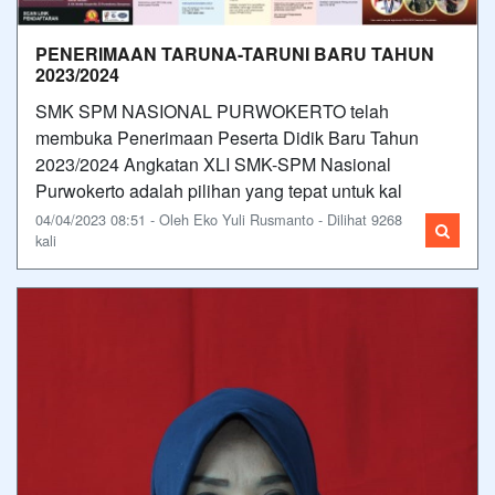
PENERIMAAN TARUNA-TARUNI BARU TAHUN
2023/2024
SMK SPM NASIONAL PURWOKERTO telah
membuka Penerimaan Peserta Didik Baru Tahun
2023/2024 Angkatan XLI SMK-SPM Nasional
Purwokerto adalah pilihan yang tepat untuk kal
04/04/2023 08:51 - Oleh Eko Yuli Rusmanto - Dilihat 9268
kali