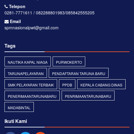
Telepon
0281-7771611 / 082288801983/085842555205
Email
spmnasionalpwt@gmail.com
Tags
NAUTIKA KAPAL NIAGA
PURWOKERTO
TARUNAPELAYARAN
PENDAFTARAN TARUNA BARU
SMK PELAYARAN TERBAIK
PPDB
KEPALA CABANG DINAS
PENERIMAANTARUNABARU
PENRIMAANTARUNABARU
MADABINTAL
Ikuti Kami