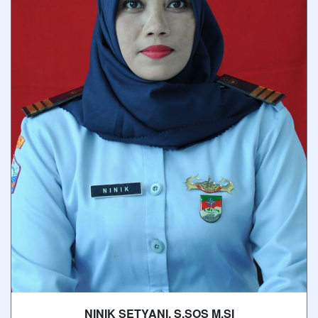
NINIK SETYANI, S.SOS M.SI