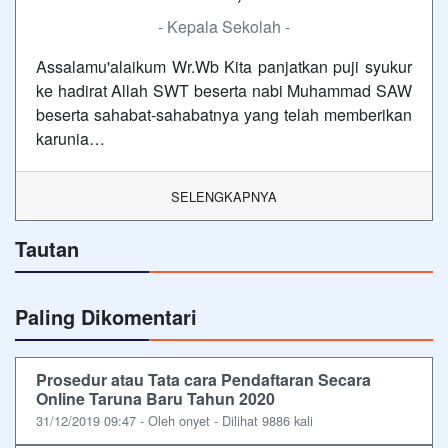
- Kepala Sekolah -
Assalamu'alaikum Wr.Wb Kita panjatkan puji syukur
ke hadirat Allah SWT beserta nabi Muhammad SAW
beserta sahabat-sahabatnya yang telah memberikan
karunia…
SELENGKAPNYA
Tautan
Paling Dikomentari
Prosedur atau Tata cara Pendaftaran Secara
Online Taruna Baru Tahun 2020
31/12/2019 09:47 - Oleh onyet - Dilihat 9886 kali