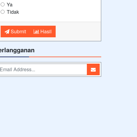
Ya
Tidak
Submit
Hasil
erlangganan