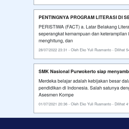
PENTINGNYA PROGRAM LITERASI DI 
PERISTIWA (FACT) a. Latar Belakang Litera
seperangkat kemampuan dan keterampilan i
menghitung, dan
28/07/2022 23:31 - Oleh Eko Yuli Rusmanto - Dilihat 5
SMK Nasional Purwokerto siap menyam
Merdeka belajar adalah kebijakan besar da
pendidikan di Indonesia. Salah satunya de
Asesmen Kompe
01/07/2021 20:36 - Oleh Eko Yuli Rusmanto - Dilihat 4