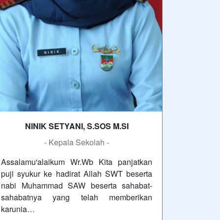
NINIK SETYANI, S.SOS M.SI
- Kepala Sekolah -
Assalamu'alaikum Wr.Wb Kita panjatkan
puji syukur ke hadirat Allah SWT beserta
nabi Muhammad SAW beserta sahabat-
sahabatnya yang telah memberikan
karunia…