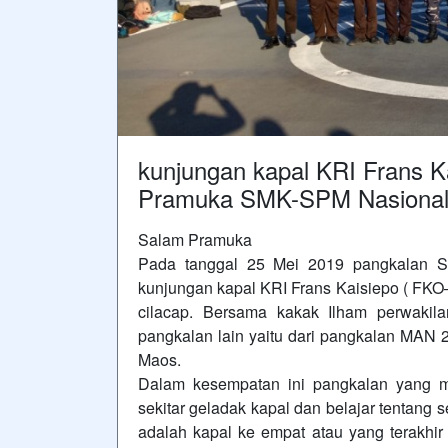
kunjungan kapal KRI Frans 
Pramuka SMK-SPM Nasional
Salam Pramuka
Pada tanggal 25 Mei 2019 pangkalan S
kunjungan kapal KRI Frans Kaisiepo ( FKO
cilacap. Bersama kakak Ilham perwaki
pangkalan lain yaitu dari pangkalan MA
Maos.
Dalam kesempatan ini pangkalan yang men
sekitar geladak kapal dan belajar tentang 
adalah kapal ke empat atau yang terakhir 