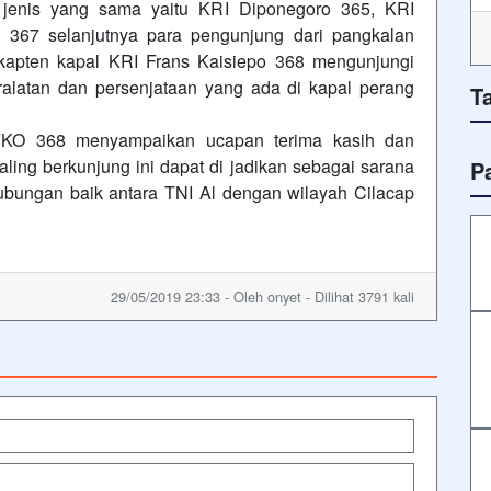
 jenis yang sama yaitu KRI Diponegoro 365, KRI
367 selanjutnya para pengunjung dari pangkalan
 kapten kapal KRI Frans Kaisiepo 368 mengunjungi
alatan dan persenjataan yang ada di kapal perang
T
FKO 368 menyampaikan ucapan terima kasih dan
ing berkunjung ini dapat di jadikan sebagai sarana
P
bungan baik antara TNI Al dengan wilayah Cilacap
29/05/2019 23:33 - Oleh onyet - Dilihat 3791 kali