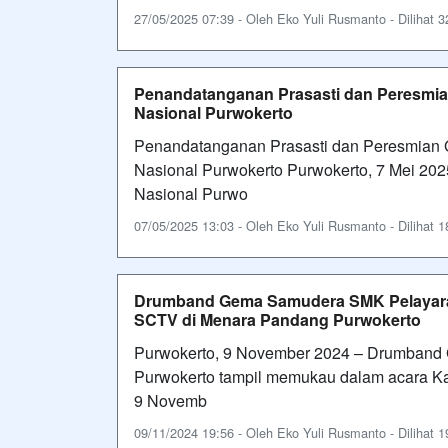
27/05/2025 07:39 - Oleh Eko Yuli Rusmanto - Dilihat 3
Penandatanganan Prasasti dan Peresmi
Nasional Purwokerto
Penandatanganan Prasasti dan Peresmia
Nasional Purwokerto Purwokerto, 7 Mei 2
Nasional Purwo
07/05/2025 13:03 - Oleh Eko Yuli Rusmanto - Dilihat 1
Drumband Gema Samudera SMK Pelayaran
SCTV di Menara Pandang Purwokerto
Purwokerto, 9 November 2024 – Drumband
Purwokerto tampil memukau dalam acara Ka
9 Novemb
09/11/2024 19:56 - Oleh Eko Yuli Rusmanto - Dilihat 1