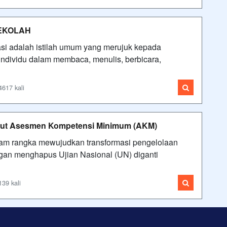
SEKOLAH
si adalah istilah umum yang merujuk kepada
ndividu dalam membaca, menulis, berbicara,
4617 kali
but Asesmen Kompetensi Minimum (AKM)
lam rangka mewujudkan transformasi pengelolaan
ngan menghapus Ujian Nasional (UN) diganti
139 kali