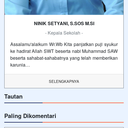
NINIK SETYANI, S.SOS M.SI
- Kepala Sekolah -
Assalamu'alaikum Wr.Wb Kita panjatkan puji syukur
ke hadirat Allah SWT beserta nabi Muhammad SAW
beserta sahabat-sahabatnya yang telah memberikan
karunia…
SELENGKAPNYA
Tautan
Paling Dikomentari