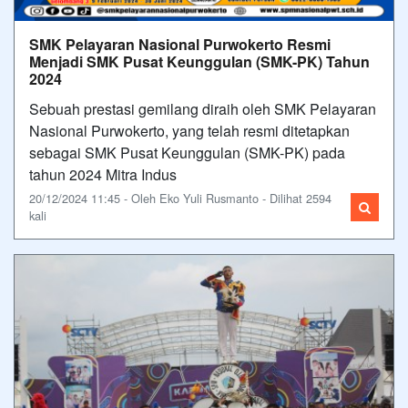
SMK Pelayaran Nasional Purwokerto Resmi
Menjadi SMK Pusat Keunggulan (SMK-PK) Tahun
2024
Sebuah prestasi gemilang diraih oleh SMK Pelayaran
Nasional Purwokerto, yang telah resmi ditetapkan
sebagai SMK Pusat Keunggulan (SMK-PK) pada
tahun 2024 Mitra Indus
20/12/2024 11:45 - Oleh Eko Yuli Rusmanto - Dilihat 2594
kali