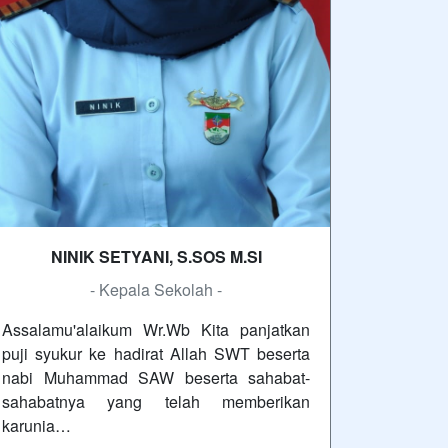
NINIK SETYANI, S.SOS M.SI
- Kepala Sekolah -
Assalamu'alaikum Wr.Wb Kita panjatkan
puji syukur ke hadirat Allah SWT beserta
nabi Muhammad SAW beserta sahabat-
sahabatnya yang telah memberikan
karunia…