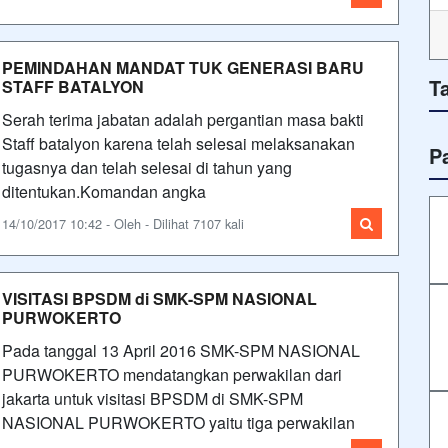
PEMINDAHAN MANDAT TUK GENERASI BARU
T
STAFF BATALYON
Serah terima jabatan adalah pergantian masa bakti
Staff batalyon karena telah selesai melaksanakan
P
tugasnya dan telah selesai di tahun yang
ditentukan.Komandan angka
14/10/2017 10:42 - Oleh - Dilihat 7107 kali
VISITASI BPSDM di SMK-SPM NASIONAL
PURWOKERTO
Pada tanggal 13 April 2016 SMK-SPM NASIONAL
PURWOKERTO mendatangkan perwakilan dari
jakarta untuk visitasi BPSDM di SMK-SPM
NASIONAL PURWOKERTO yaitu tiga perwakilan