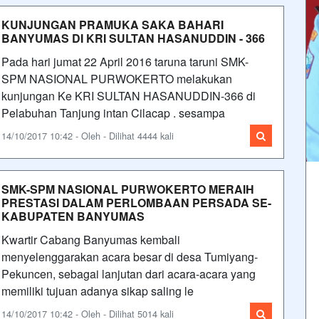
KUNJUNGAN PRAMUKA SAKA BAHARI
BANYUMAS DI KRI SULTAN HASANUDDIN - 366
Pada hari jumat 22 April 2016 taruna taruni SMK-
SPM NASIONAL PURWOKERTO melakukan
kunjungan Ke KRI SULTAN HASANUDDIN-366 di
Pelabuhan Tanjung intan Cilacap . sesampa
14/10/2017 10:42 - Oleh - Dilihat 4444 kali
SMK-SPM NASIONAL PURWOKERTO MERAIH
PRESTASI DALAM PERLOMBAAN PERSADA SE-
KABUPATEN BANYUMAS
Kwartir Cabang Banyumas kembali
menyelenggarakan acara besar di desa Tumiyang-
Pekuncen, sebagai lanjutan dari acara-acara yang
memiliki tujuan adanya sikap saling le
14/10/2017 10:42 - Oleh - Dilihat 5014 kali